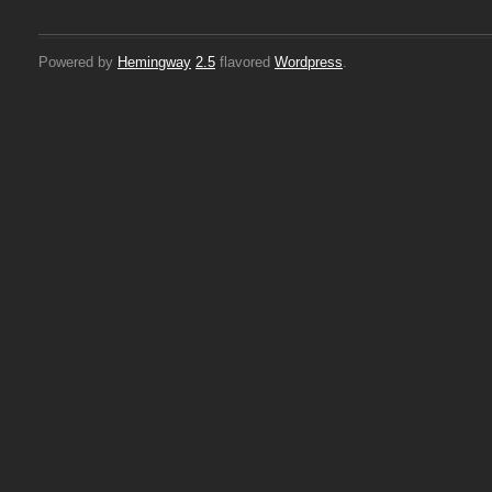
Powered by
Hemingway
2.5
flavored
Wordpress
.