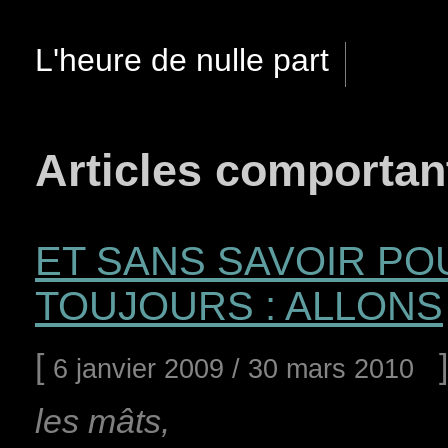
L'heure de nulle part
Articles comportant
ET SANS SAVOIR PO
TOUJOURS : ALLONS
[
]
6 janvier 2009 / 30 mars 2010
les mâts,