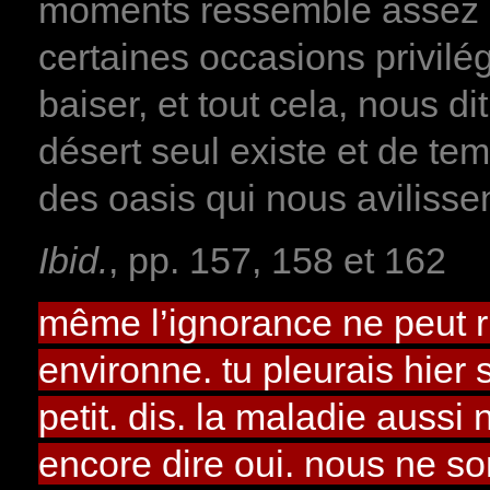
moments ressemble assez 
certaines occasions privilé
baiser, et tout cela, nous d
désert seul existe et de tem
des oasis qui nous avilissen
Ibid.
, pp. 157, 158 et 162
même l’ignorance ne peut r
environne. tu pleurais hier s
petit. dis. la maladie aussi
encore dire oui. nous ne 