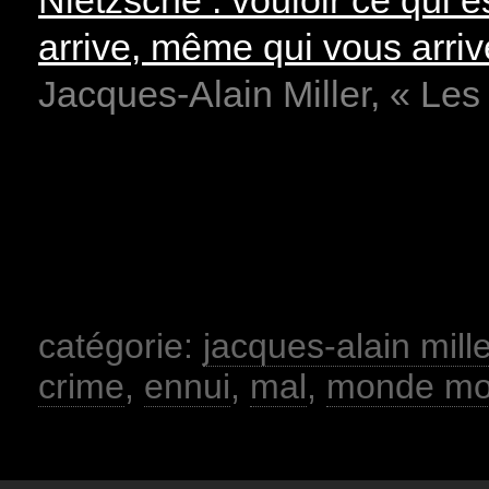
arrive, même qui vous arrive
Jacques-Alain Miller, « Les
catégorie:
jacques-alain mille
crime
,
ennui
,
mal
,
monde mo