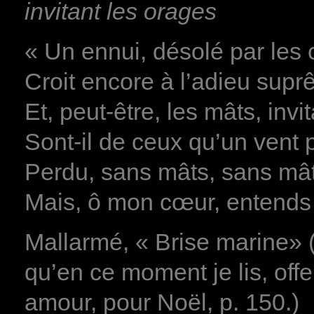
invitant les orages
« Un ennui, désolé par les 
Croit encore à l’adieu sup
Et, peut-être, les mâts, invi
Sont-il de ceux qu’un vent
Perdu, sans mâts, sans mâts
Mais, ô mon cœur, entends 
Mallarmé, « Brise marine» 
qu’en ce moment je lis, off
amour, pour Noël, p. 150.)