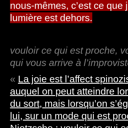
nous-mêmes, c’est ce que je
lumière est dehors.
vouloir ce qui est proche, 
qui vous arrive à l’improvist
«
La joie est l’affect spinozi
auquel on peut atteindre lo
du sort, mais lorsqu’on s’ég
lui, sur un mode qui est pro
Nietzsche : vouloir ce qui e