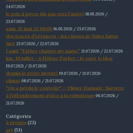
24.07.2026
le prix à payer (du pas vers l'autre)
18.05.2026 /
23.07.2026
sam. 16 mai 26 06:06
16.05.2026 / 23.07.2026
des traces d'errances - les choses in-finies faites
hier
22.07.2026 / 22.07.2026
I said, "Father change my name"
21.07.2026 / 22.07.2026
lun. 19 juillet - A Hélène Parker :: le voici, le blog
19.07.2021 / 21.07.2026
depuis le geste inventé
19.07.2026 / 21.07.2026
climat
08.07.2026 / 21.07.2026
"On a perdu le contrôle" — Olivier Hamant : Survivre
à l'effondrement grâce à la robustesse
06.07.2026 /
21.07.2026
Catégories
à propos
(23)
art
(51)