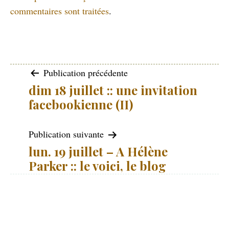
commentaires sont traitées
.
Navigation
Publication précédente
dim 18 juillet :: une invitation
de
facebookienne (II)
l’article
Publication suivante
lun. 19 juillet – A Hélène
Parker :: le voici, le blog