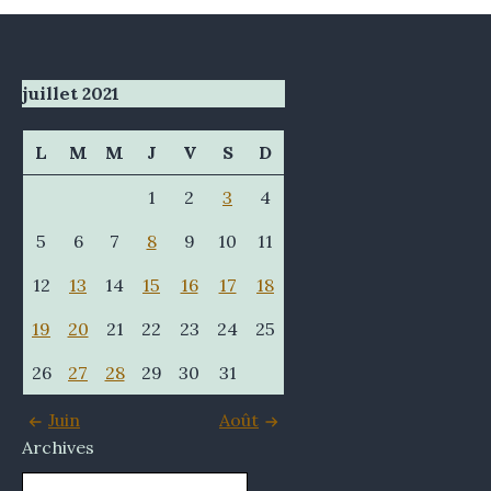
juillet 2021
L
M
M
J
V
S
D
1
2
3
4
5
6
7
8
9
10
11
12
13
14
15
16
17
18
19
20
21
22
23
24
25
26
27
28
29
30
31
Juin
Août
Archives