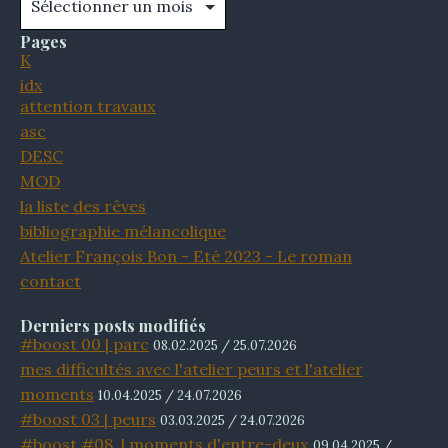
Pages
K
idx
attention travaux
asc
DESC
MOD
la liste des rêves
bibliographie mélancolique
Atelier François Bon - Eté 2023 - Le roman
contact
Derniers posts modifiés
#boost 00 | parc
08.02.2025 / 25.07.2026
mes difficultés avec l'atelier peurs et l'atelier
moments
10.04.2025 / 24.07.2026
#boost 03 | peurs
03.03.2025 / 24.07.2026
#boost #08 | moments d'entre-deux
09.04.2025 /