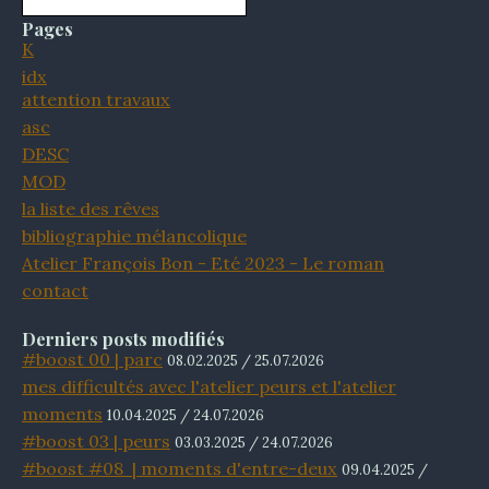
Pages
K
idx
attention travaux
asc
DESC
MOD
la liste des rêves
bibliographie mélancolique
Atelier François Bon - Eté 2023 - Le roman
contact
Derniers posts modifiés
#boost 00 | parc
08.02.2025 / 25.07.2026
mes difficultés avec l'atelier peurs et l'atelier
moments
10.04.2025 / 24.07.2026
#boost 03 | peurs
03.03.2025 / 24.07.2026
#boost #08 | moments d'entre-deux
09.04.2025 /