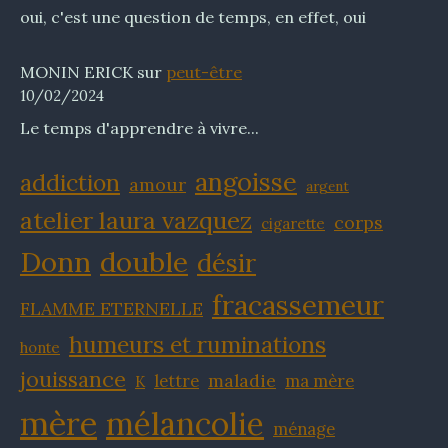
oui, c'est une question de temps, en effet, oui
MONIN ERICK
sur
peut-être
10/02/2024
Le temps d'apprendre à vivre...
angoisse
addiction
amour
argent
atelier laura vazquez
corps
cigarette
Donn
double
désir
fracassemeur
FLAMME ETERNELLE
humeurs et ruminations
honte
jouissance
maladie
lettre
ma mère
K
mère
mélancolie
ménage