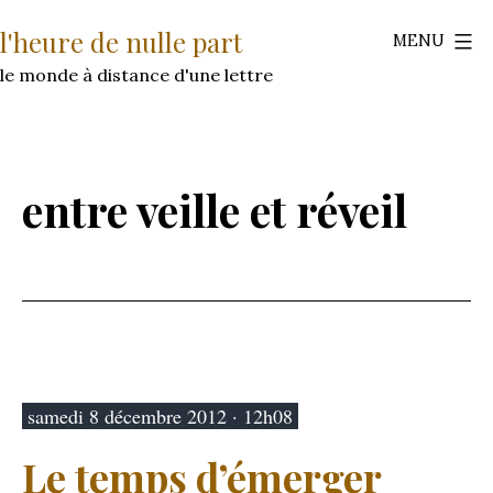
Aller
l'heure de nulle part
MENU
au
contenu
le monde à distance d'une lettre
entre veille et réveil
samedi 8 décembre 2012 · 12h08
Le temps d’émerger